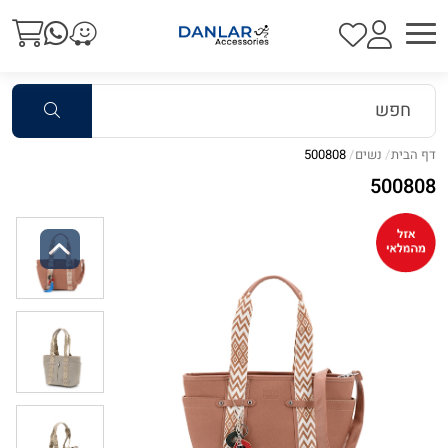
דף הבית
נשים
500808
500808
Previous