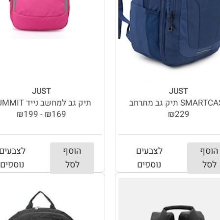
JUST
JUST
SMART תיק גב מתרחב
תיק גב למחשב נייד SUMMIT
₪169 - ₪199
₪229
הוסף
לצבעים
הוסף
לצבעים
לסל
נוספים
לסל
נוספים