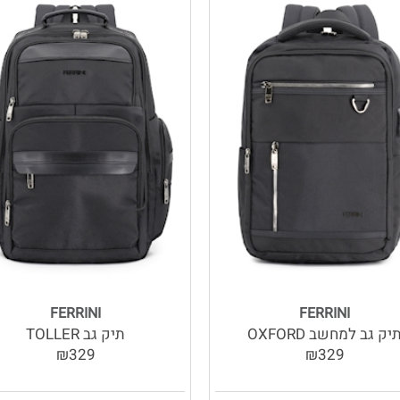
FERRINI
FERRINI
יק גב למחשב OXFORD
תיק גב TOLLER
₪329
₪329