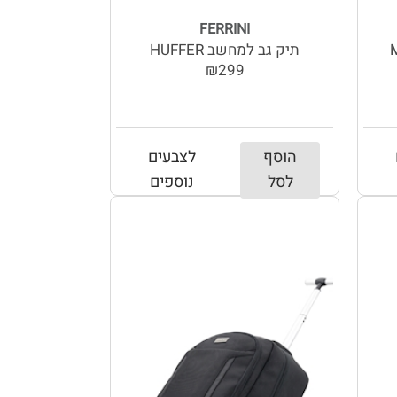
FERRINI
MUL
תיק גב למחשב HUFFER
₪299
הוסף
לצבעים
לסל
נוספים