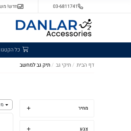
03-6811741
חדש! משלוח
כל הקטגור
דף הבית
תיקי גב
תיק גב למחשב
מי
מחיר
צבע