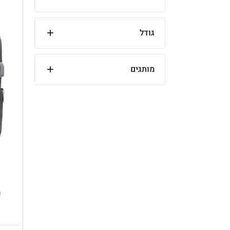
גודל
מותגים
ת