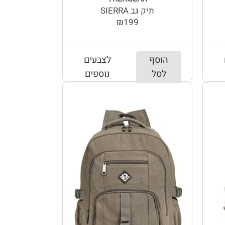
תיק גב SIERRA
₪199
הוסף
לצבעים
לסל
נוספים