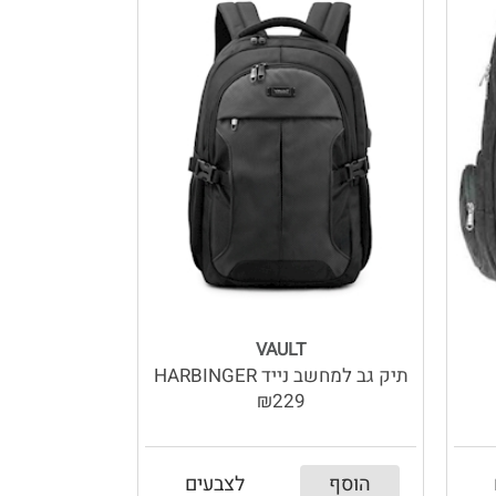
VAULT
תיק גב למחשב נייד HARBINGER
₪229
הוסף
לצבעים