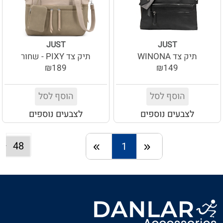
JUST
JUST
תיק צד WINONA
תיק צד PIXY - שחור
₪189
₪149
הוסף לסל
הוסף לסל
לצבעים נוספים
לצבעים נוספים
1
חזרה
המשך