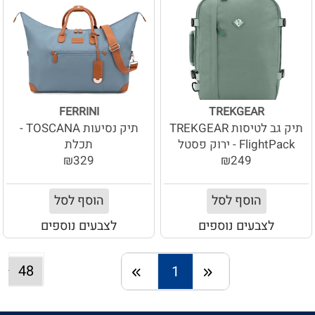
FERRINI
TREKGEAR
תיק גב לטיסות TREKGEAR
תיק נסיעות TOSCANA -
FlightPack - ירוק פסטל
תכלת
₪329
₪249
הוסף לסל
הוסף לסל
לצבעים נוספים
לצבעים נוספים
1
חזרה
המשך