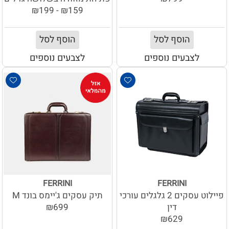
₪159 - ₪199
הוסף לסל
הוסף לסל
לצבעים נוספים
לצבעים נוספים
FERRINI
FERRINI
פיילוט עסקים 2 גלגלים עורכי
תיק עסקים ג'יימס בונד M
דין
₪699
₪629