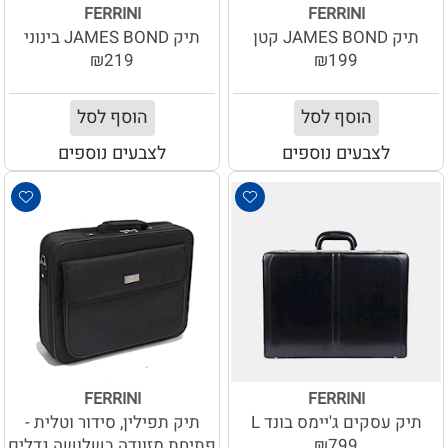
FERRINI
FERRINI
תיק JAMES BOND קטן
תיק JAMES BOND בינוני
₪219
₪199
הוסף לסל
הוסף לסל
לצבעים נוספים
לצבעים נוספים
FERRINI
FERRINI
תיק עסקים ג'יימס בונד L
תיק תפילין, סידור וטלית -
₪799
פתיחת מזוודה בשלושה גדלים