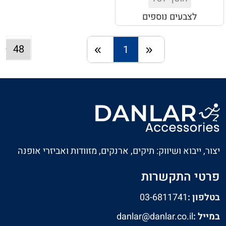
לצבעים נוספים
1
חזרה
המשך
יצור, ייבוא ושיווק: תיקים, ארנקים, מזוודות ואביזרי אופנה
פרטי התקשרות
בטלפון :
03-6811741
במייל :
danlar@danlar.co.il