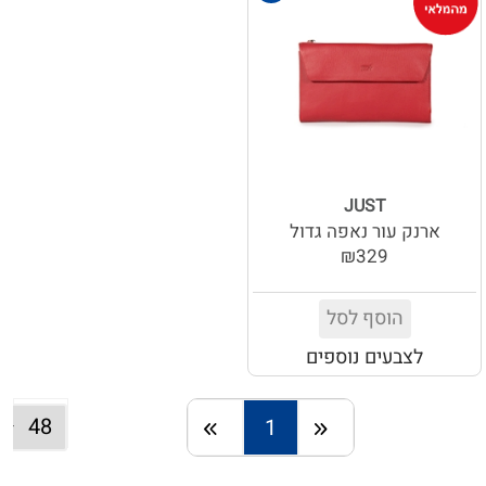
JUST
ארנק עור נאפה גדול
₪329
הוסף לסל
לצבעים נוספים
1
חזרה
המשך