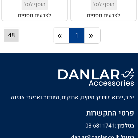
הוסף לסל
הוסף לסל
לצבעים נוספים
לצבעים נוספים
1
חזרה
המשך
יצור, ייבוא ושיווק: תיקים, ארנקים, מזוודות ואביזרי אופנה
פרטי התקשרות
בטלפון :
03-6811741
במייל :
danlar@danlar.co.il