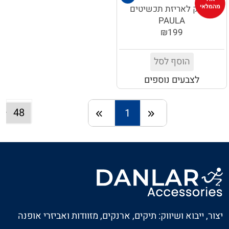
נרתיק לאריזת תכשיטים
PAULA
₪199
הוסף לסל
לצבעים נוספים
1
חזרה
המשך
יצור, ייבוא ושיווק: תיקים, ארנקים, מזוודות ואביזרי אופנה