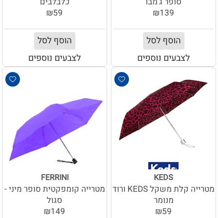
סופר ג'מבו
כלבלבים
₪59
₪139
הוסף לסל
הוסף לסל
לצבעים נוספים
לצבעים נוספים
FERRINI
KEDS
מטרייה קלת משקל KEDS ורוד
מטרייה קומפקטית סופר מיני -
מנומר
סגול
₪149
₪59