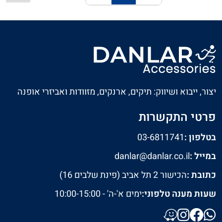
חזרה
המשך
יצור, ייבוא ושיווק: תיקים, ארנקים, מזוודות ואביזרי אופנה
פרטי התקשרות
בטלפון :
03-6811741
במייל :
danlar@danlar.co.il
כתובת :
הכישור 2 תל אביב (פינת שלבים 16)
שעות מענה טלפוני:
ימים א'-ה' - 10:00-15:00